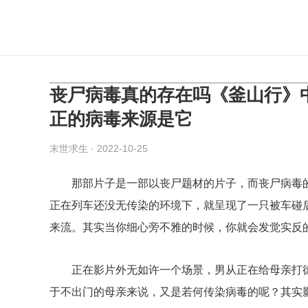
丧尸病毒真的存在吗《釜山行》
正的病毒来源是它
末世求生
· 2022-10-25
那部片子是一部以丧尸题材的片子，而丧尸病毒的
正在列车还没无传染的环境下，就呈现了一只被车碰
来流。其实当你细心旁不雅的时候，你就会发觉实反
正在影片外无如许一个场景，男从正在给母亲打德
于不出门的母亲来说，又是若何传染病毒的呢？其实