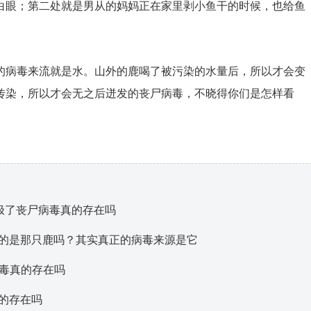
白眼；第二处就是男从的妈妈正在家里剥小鱼干的时候，也给鱼
病毒来流就是水。山外的鹿喝了被污染的水量后，所以才会变
传染，所以才会无之后迸发的丧尸病毒，不晓得你们是怎样看
怕极了丧尸病毒真的存在吗
的是那只鹿吗？其实真正的病毒来源是它
病毒真的存在吗
的存在吗