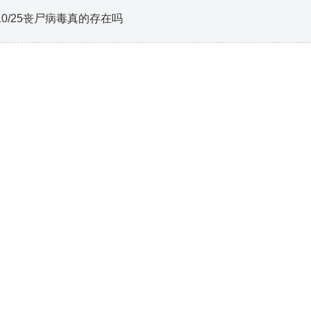
10/25丧尸病毒真的存在吗