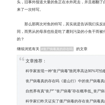
头，旧事外报道大量的鱼正在水外死去，并且都翻了
来了一次特写。
那么那两次对鱼的特写，其实就是告诉我们实反的
同，而男从的母亲也恰是吃了遭到污染的小鱼干而被
的？
继续浏览有关
的文章
丧尸病毒真的存在吗
文章推荐：
科学家发现一种“丧尸病毒”致死率高达90%可
丧尸病毒真的存在吗《釜山行》中的丧尸病毒真
自然界有真“丧尸” “丧尸病毒”存在概率低_丧尸
科学家们昨天证实了僵尸病毒的存在丧尸病毒真