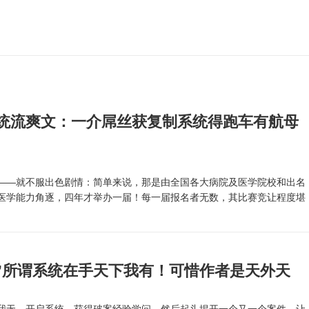
系统流爽文：一介屌丝获复制系统得跑车有航母
—就不服出色剧情：简单来说，那是由全国各大病院及医学院校和出名
医学能力角逐，四年才举办一届！每一届报名者无数，其比赛竞让程度堪
.
”所谓系统在手天下我有！可惜作者是天外天