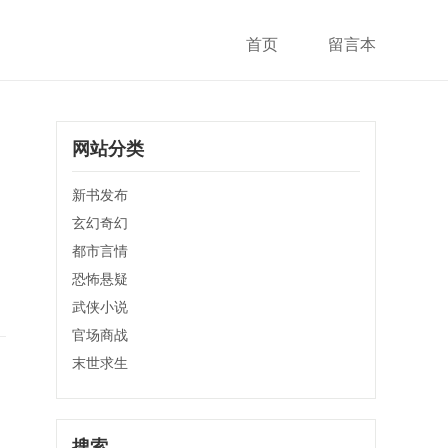
首页
留言本
网站分类
新书发布
玄幻奇幻
都市言情
恐怖悬疑
武侠小说
官场商战
末世求生
搜索