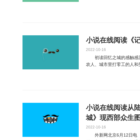
说长达20万字，李想用...
小说在线阅读《
2022-10-16
初读回忆之城的感触感染
农人、城市里打零工的人和
力，一小我必需把本人合叠起.
小说在线阅读从陆
城》现西部众生
2022-10-16
外新网北京6月12日电（