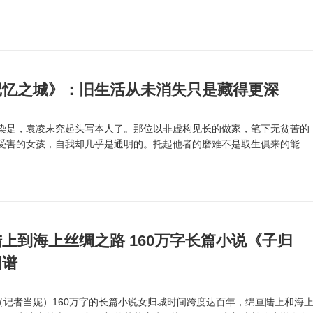
记忆之城》：旧生活从未消失只是藏得更深
是，袁凌末究起头写本人了。那位以非虚构见长的做家，笔下无贫苦的
受害的女孩，自我却几乎是通明的。托起他者的磨难不是取生俱来的能
..
上到海上丝绸之路 160万字长篇小说《子归
图谱
记者当妮）160万字的长篇小说女归城时间跨度达百年，绵亘陆上和海