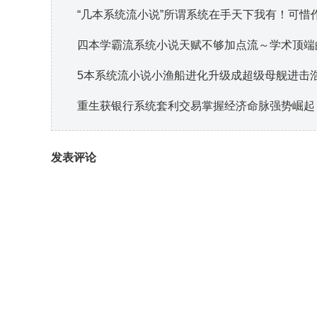
“几本系统流小说”所谓系统在手天下我有！可惜
四本学霸流系统小说天赋不够加点流～学术顶端的明
5本系统流小说小渔船进化升级成超级母舰进击
重生获银行系统套利交易掌握经济命脉强势崛起
发表评论