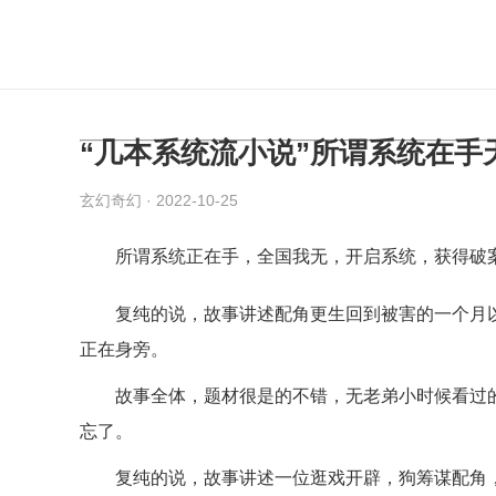
“几本系统流小说”所谓系统在
玄幻奇幻
· 2022-10-25
所谓系统正在手，全国我无，开启系统，获得破案
复纯的说，故事讲述配角更生回到被害的一个月以
正在身旁。
故事全体，题材很是的不错，无老弟小时候看过的
忘了。
复纯的说，故事讲述一位逛戏开辟，狗筹谋配角，