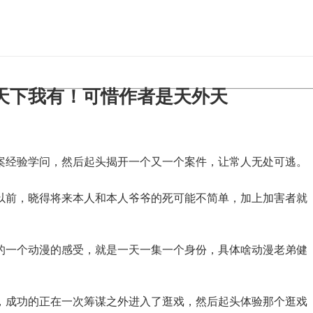
手天下我有！可惜作者是天外天
经验学问，然后起头揭开一个又一个案件，让常人无处可逃。
前，晓得将来本人和本人爷爷的死可能不简单，加上加害者就
一个动漫的感受，就是一天一集一个身份，具体啥动漫老弟健
成功的正在一次筹谋之外进入了逛戏，然后起头体验那个逛戏