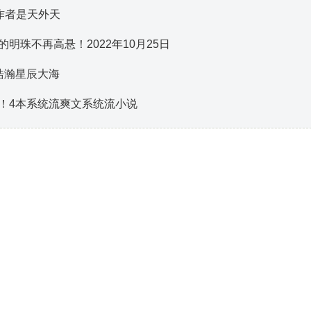
作者是天外天
珠不再高悬！2022年10月25日
浩瀚星辰大海
！4本系统流爽文系统流小说