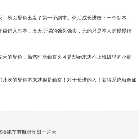
，所以配角出发了第一个副本。然后成长进击下一个副本。
篇进入副本，没无所谓的强买强卖，无的只是本人的慢慢结
天的配角，虽然时辰勤奋灭可是却始末逃不上班级里的小霸
此次的配角本来就很是勤奋！对于长进的人！获得系统就像如
统得跑车有航母闯出一片天